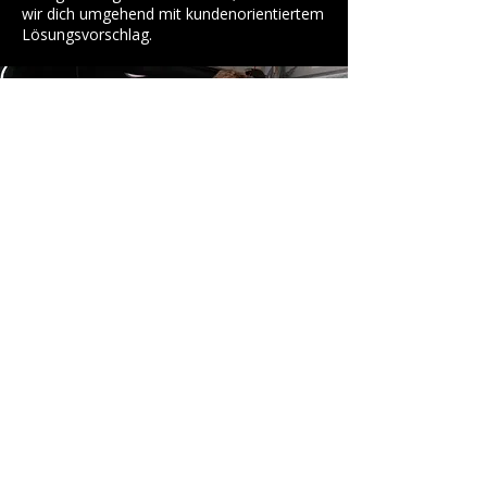
wir dich umgehend mit kundenorientiertem
Lösungsvorschlag.
ZURÜCK
Kontakt
Auto Messina GmbH
Daimlerstr. 7
69234 Dielheim