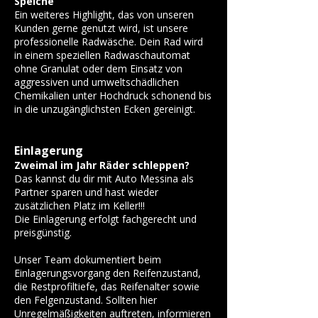
Speiche
Ein weiteres Highlight, das von unseren
Kunden gerne genutzt wird, ist unsere
professionelle Radwäsche. Dein Rad wird
in einem speziellen Radwaschautomat
ohne Granulat oder dem Einsatz von
aggressiven und umweltschädlichen
Chemikalien unter Hochdruck schonend bis
in die unzugänglichsten Ecken gereinigt.
Einlagerung
Zweimal im Jahr Räder schleppen?
Das kannst du dir mit Auto Messina als
Partner sparen und hast wieder
zusätzlichen Platz im Keller!!!
Die Einlagerung erfolgt fachgerecht und
preisgünstig.
Unser Team dokumentiert beim
Einlagerungsvorgang den Reifenzustand,
die Restprofiltiefe, das Reifenalter sowie
den Felgenzustand. Sollten hier
Unregelmäßigkeiten auftreten, informieren