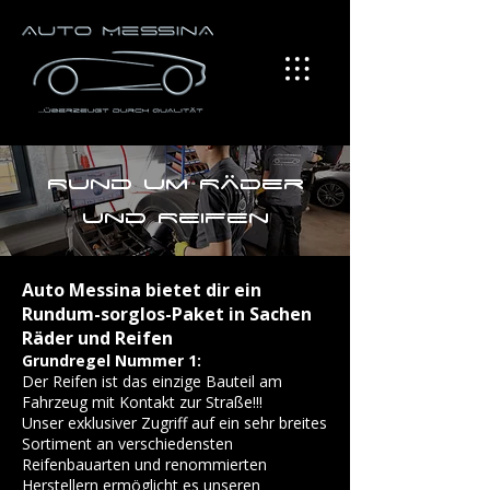
Rund um Räder
und Reifen
Auto Messina bietet dir ein
Rundum-sorglos-Paket in Sachen
Räder und Reifen
Grundregel Nummer 1:
Der Reifen ist das einzige Bauteil am
Fahrzeug mit Kontakt zur Straße!!!
Unser exklusiver Zugriff auf ein sehr breites
Sortiment an verschiedensten
Reifenbauarten und renommierten
Herstellern ermöglicht es unseren